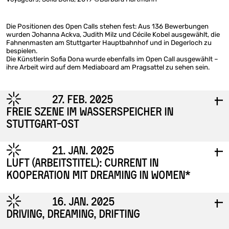
Die Positionen des Open Calls stehen fest: Aus 136 Bewerbungen
wurden Johanna Ackva, Judith Milz und Cécile Kobel ausgewählt, die
Fahnenmasten am Stuttgarter Hauptbahnhof und in Degerloch zu
bespielen.
Die Künstlerin Sofia Dona wurde ebenfalls im Open Call ausgewählt –
ihre Arbeit wird auf dem Mediaboard am Pragsattel zu sehen sein.
◌
27. Feb. 2025
I
I
Freie Szene im Wasserspeicher in
Stuttgart-Ost
◌
21. Jan. 2025
I
I
LUFT (Arbeitstitel): CURRENT in
Kooperation mit Dreaming in Women*
◌
16. Jan. 2025
I
I
Driving, Dreaming, Drifting